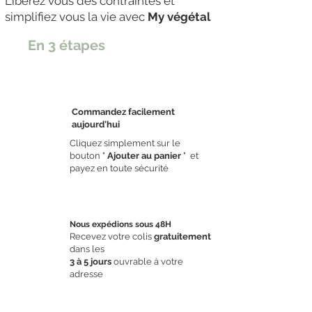
Libérez vous des contraintes et
simplifiez vous la vie avec
My végétal
En 3 étapes
Commandez facilement
aujourd'hui
Cliquez simplement sur le
bouton "
Ajouter au panier
" et
étape 1
payez en toute sécurité
Nous expédions sous 48H
Recevez votre colis
gratuitement
dans les
3 à 5 jours
ouvrable à votre
adresse
étape 2