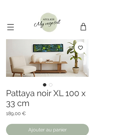
10€ offert + livraison offerte avec le code : PREMIER10
Pattaya noir XL 100 x
33 cm
Prix
189,00 €
Ajouter au panier