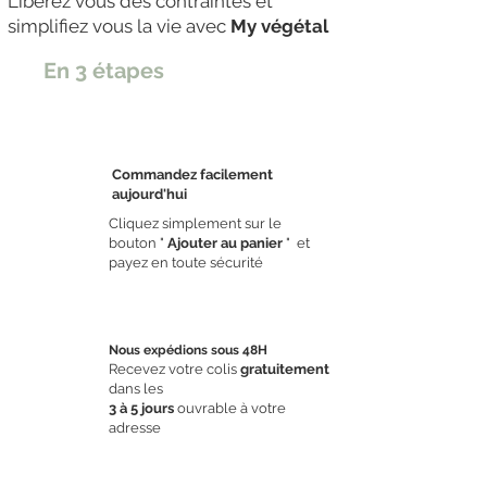
Libérez vous des contraintes et
simplifiez vous la vie avec
My végétal
En 3 étapes
Commandez facilement
aujourd'hui
Cliquez simplement sur le
bouton "
Ajouter au panier
" et
étape 1
payez en toute sécurité
Nous expédions sous 48H
Recevez votre colis
gratuitement
dans les
3 à 5 jours
ouvrable à votre
adresse
étape 2