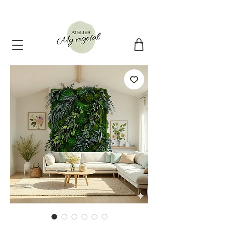
10€ offert + livraison offerte avec le code : PREMIER10